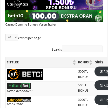
Casino Deneme Bonusu Veren Siteler
entries per page
Search:
SİTELER
BONUS
GİRİŞ
GİRİ
5000TL
BONUS
GİRİ
500TL
BONUS
Hilton bet bonusu
GİRİ
3000TL
Mobil Bahis
BONUS