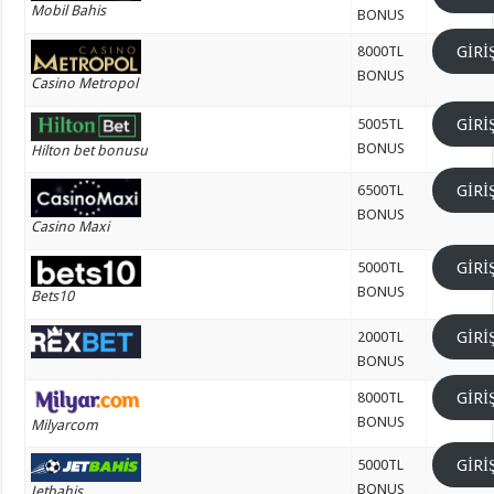
Mobil Bahis
BONUS
GİRİ
8000TL
BONUS
Casino Metropol
GİRİ
5005TL
BONUS
Hilton bet bonusu
GİRİ
6500TL
BONUS
Casino Maxi
GİRİ
5000TL
BONUS
Bets10
GİRİ
2000TL
BONUS
GİRİ
8000TL
BONUS
Milyarcom
GİRİ
5000TL
BONUS
Jetbahis