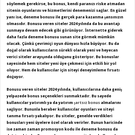
söylemek gerekirse, bu bonus, kendi paranızı riske atmadan
sitenin oyunlarını ve hizmetlerini denemenizi sağlar. En güzel
yanı ise, deneme bonusu ile gerçek para kazanma şansınızın
olmasıdır. Bonusu veren siteler 2024 yılında da bu avantajı
sunmaya devam edecek gibi görünüyor. İnternette giderek
daha fazla deneme bonusu sunan site görmek mümkün
olacak. Çünkü çevrimiçi oyun dünyası hızla büyüyor. Bu da
doğal olarak kullanıcıların sürekli olarak yeni ve heyecan
verici siteler arayışında olduğunu gösteriyor. Bu bonuslar
sayesinde hem siteler yeni üye çekmesi için etkili bir yol
oluyor. Hem de kullanıcılar için siteyi deneyimleme fırsatı
doğuyor.
Bonusu veren siteler 2024 yılında, kullanıcılarına daha geniş
yelpazede bonus seçenekleri sunmaktadır. Bu sayede
kullanıcılar yatırımlı ya da yatırım
şartsız bonus
almalarını
sağlıyor. Bununla beraber kullanıcılar oyunları ve siteyi
tanıma fırsatı yakalıyor. Bu siteler, genelde verdikleri
bonusları yeni üyelere özel olarak verirler. Bunun haricinde
ise zaman zaman promosyon kodu ile deneme bonusu da