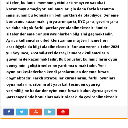
siteler, kullanıcı memnuniyetini artırmayı ve sadakati
kazanmayı amaçlıyor. Kullanıcılar için daha fazla kazanma
şansı sunan bu bonusların belli şartları da olabiliyor. Deneme
bonusunu kazanmak için yatırım şartı, KYC şartı, çevrim şartı
ve daha birçok farklı şartlar yer alabilmektedir. Bunları
siteler deneme bonusu yayınlarken bilgisini geçmektedir.
Ayrıca kullanıcılar diledikleri zaman müşteri hizmetleri
aracılığıyla da bilgi alabilmektedir. Bonusu veren siteler 2024
yılı boyunca, 7/24 müşteri desteği sunarak kullanıcıların
güvenini de kazanmaktadır. Bu bonuslar, kullanıcıların oyun
deneyimini geliştirmelerine yardımcı olmaktadır. Yeni
oyunları keşfederken kendi şanslarını da deneme fırsatı
doğmaktadır. Farklı stratejiler kurmalarını, farklı oyunları
oynamalarını, sitenin alt yapı kalitesinden oyun içi
verimliliğine kadar deneyimleme fırsatı bulur. Ayrıca çevrim
şartı sayesinde bonusları nakit olarak da çevirebilmektedir.