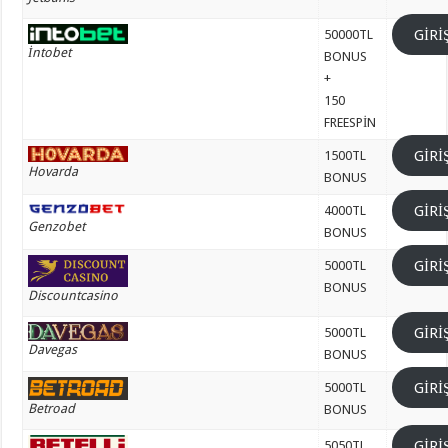
GİRİ
50000TL
İntobet
BONUS
+
150
FREESPİN
GİRİ
1500TL
Hovarda
BONUS
GİRİ
4000TL
Genzobet
BONUS
GİRİ
5000TL
BONUS
Discountcasino
GİRİ
5000TL
Davegas
BONUS
GİRİ
5000TL
Betroad
BONUS
GİRİ
5050TL