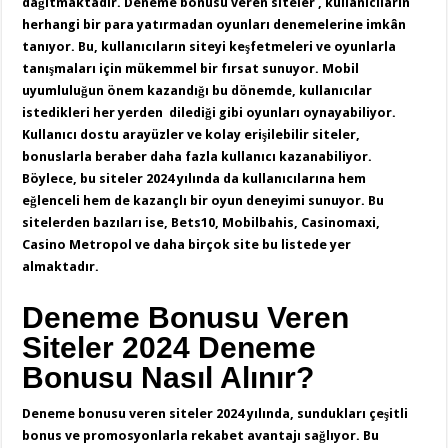
dağıtmaktadır. Deneme bonusu veren siteler , kullanıcıların
herhangi bir para yatırmadan oyunları denemelerine imkân
tanıyor. Bu, kullanıcıların siteyi keşfetmeleri ve oyunlarla
tanışmaları için mükemmel bir fırsat sunuyor. Mobil
uyumluluğun önem kazandığı bu dönemde, kullanıcılar
istedikleri her yerden dilediği gibi oyunları oynayabiliyor.
Kullanıcı dostu arayüzler ve kolay erişilebilir siteler,
bonuslarla beraber daha fazla kullanıcı kazanabiliyor.
Böylece, bu siteler 2024 yılında da kullanıcılarına hem
eğlenceli hem de kazançlı bir oyun deneyimi sunuyor. Bu
sitelerden bazıları ise, Bets10, Mobilbahis, Casinomaxi,
Casino Metropol ve daha birçok site bu listede yer
almaktadır.
Deneme Bonusu Veren
Siteler 2024 Deneme
Bonusu Nasıl Alınır?
Deneme bonusu veren siteler 2024 yılında, sundukları çeşitli
bonus ve promosyonlarla rekabet avantajı sağlıyor. Bu