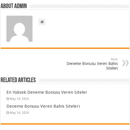
About admin
Next
Deneme Bonusu Veren Bahis
Siteleri
Related Articles
En Yüksek Deneme Bonusu Veren Siteler
May 14, 2024
Deneme Bonusu Veren Bahis Siteleri
May 14, 2024